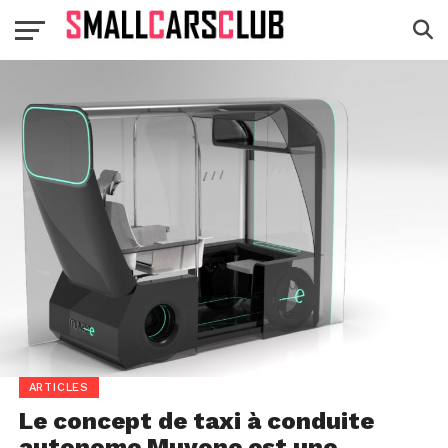
ARTICLES
Le concept de taxi à conduite
autonome Muvone est une